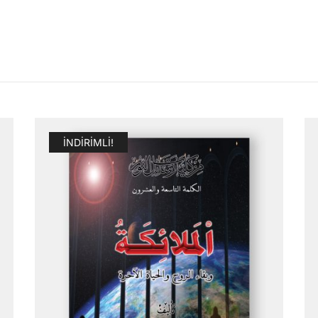
İNDIRIMLI!