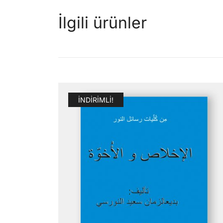
İlgili ürünler
İNDIRIMLI!