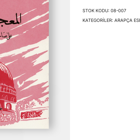
STOK KODU:
08-007
KATEGORILER:
ARAPÇA ES