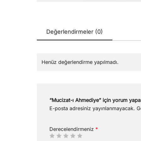
Değerlendirmeler (0)
Henüz değerlendirme yapılmadı.
“Mucizat-ı Ahmediye” için yorum yapan 
E-posta adresiniz yayınlanmayacak.
G
Derecelendirmeniz
*