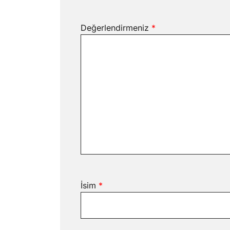
Değerlendirmeniz
*
İsim
*