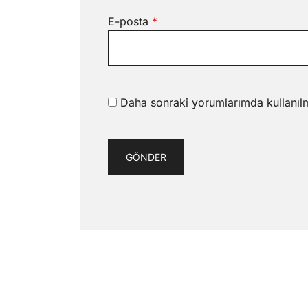
E-posta
*
Daha sonraki yorumlarımda kullanılm