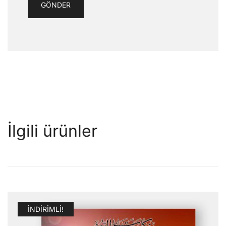
İlgili ürünler
İNDIRIMLI!