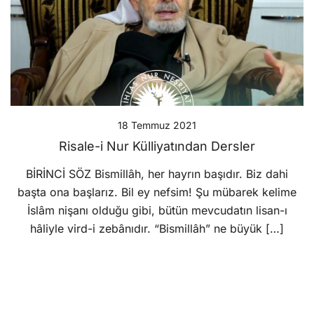
18 Temmuz 2021
Risale-i Nur Külliyatından Dersler
BİRİNCİ SÖZ Bismillâh, her hayrın başıdır. Biz dahi
başta ona başlarız. Bil ey nefsim! Şu mübarek kelime
İslâm nişanı olduğu gibi, bütün mevcudatın lisan-ı
hâliyle vird-i zebânıdır. “Bismillâh” ne büyük […]