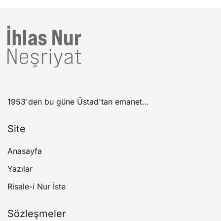
1953'den bu güne Üstad'tan emanet…
Site
Anasayfa
Yazılar
Risale-i Nur İste
Sözleşmeler