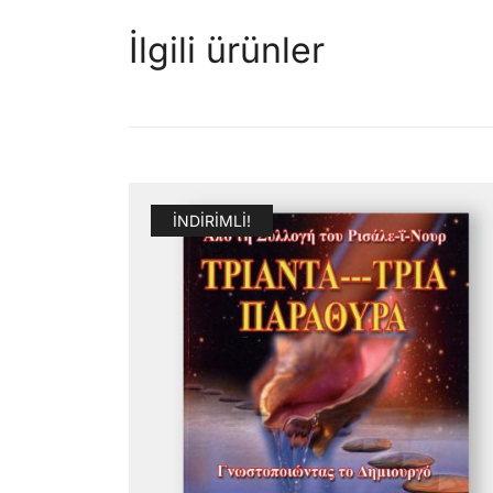
İlgili ürünler
İNDIRIMLI!