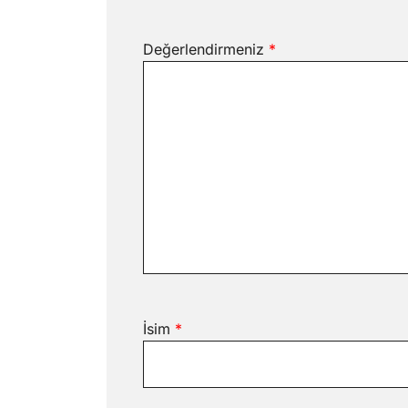
Değerlendirmeniz
*
İsim
*