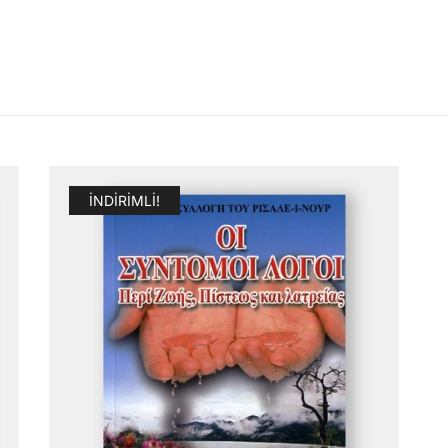
İNDIRIMLI!