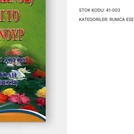
STOK KODU:
41-003
KATEGORILER:
RUMCA ESE