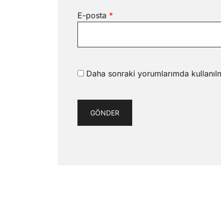
E-posta
*
Daha sonraki yorumlarımda kullanılm