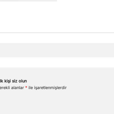
k kişi siz olun
erekli alanlar
*
ile işaretlenmişlerdir