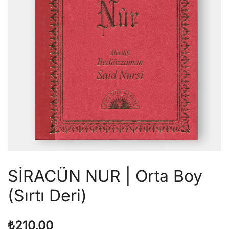
SİRACÜN NUR | Orta Boy
(Sırtı Deri)
₺
210,00