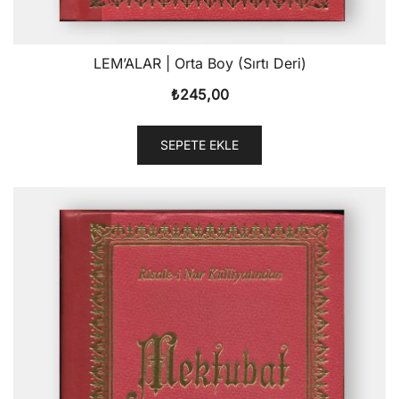
LEM’ALAR | Orta Boy (Sırtı Deri)
₺
245,00
SEPETE EKLE