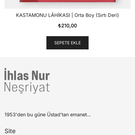
KASTAMONU LÂHİKASI | Orta Boy (Sırtı Deri)
₺
210,00
SEPETE EKLE
1953'den bu güne Üstad'tan emanet…
Site