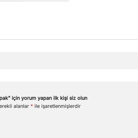
ak” için yorum yapan ilk kişi siz olun
erekli alanlar
*
ile işaretlenmişlerdir