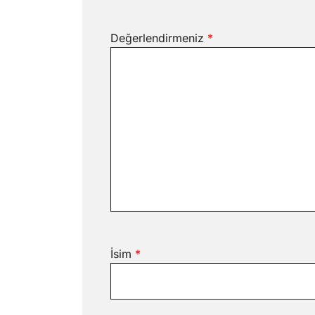
Değerlendirmeniz
*
İsim
*