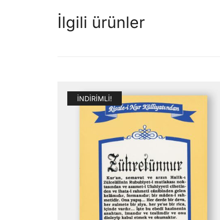
İlgili ürünler
İNDIRIMLI!