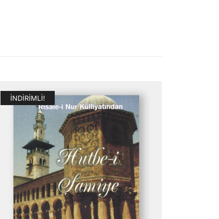
İNDIRIMLI!