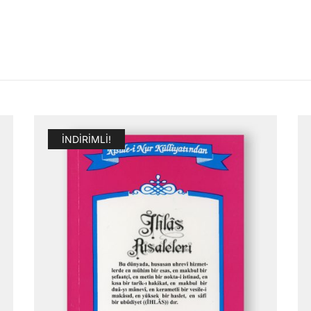
İNDIRIMLI!