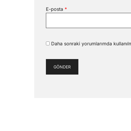
E-posta
*
Daha sonraki yorumlarımda kullanılm