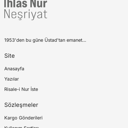
1953'den bu güne Üstad'tan emanet…
Site
Anasayfa
Yazılar
Risale-i Nur İste
Sözleşmeler
Kargo Gönderileri