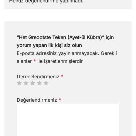
Henüz değerlendirme yapılmadı.
“Het Greootste Teken (Ayet-ül Kübra)” için
yorum yapan ilk kişi siz olun
E-posta adresiniz yayınlanmayacak.
Gerekli
alanlar
*
ile işaretlenmişlerdir
Derecelendirmeniz
*
Değerlendirmeniz
*