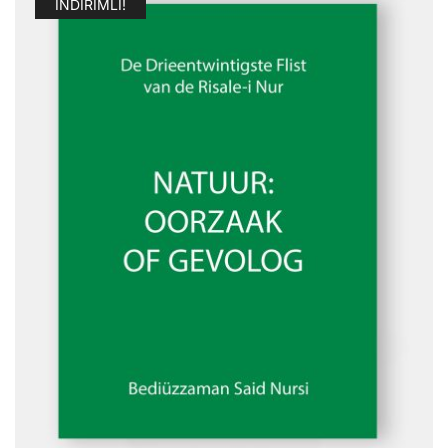
İNDIRIMLI!