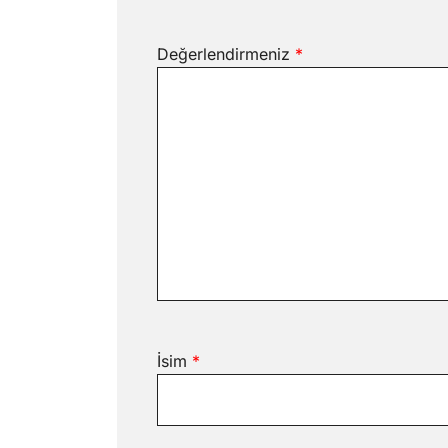
Değerlendirmeniz
*
İsim
*