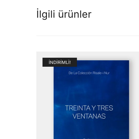
İlgili ürünler
İNDIRIMLI!