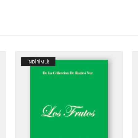
İNDIRIMLI!