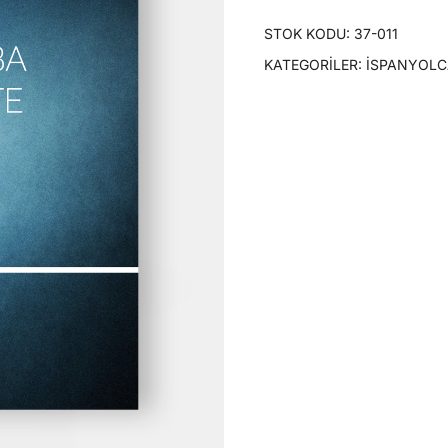
STOK KODU:
37-011
KATEGORILER:
İSPANYOLC