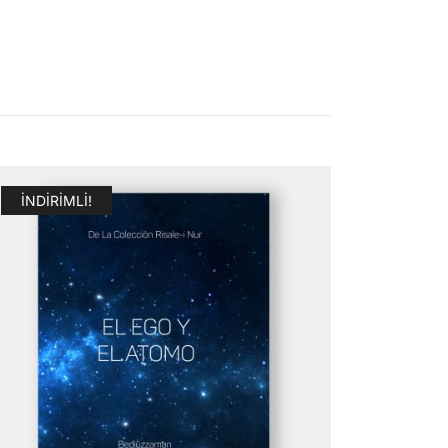
İNDIRIMLI!