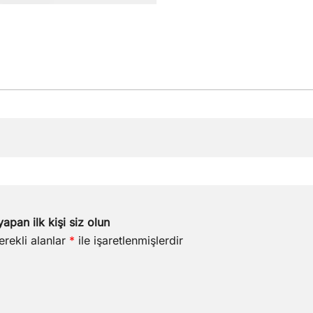
apan ilk kişi siz olun
erekli alanlar
*
ile işaretlenmişlerdir