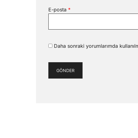
E-posta
*
Daha sonraki yorumlarımda kullanılm