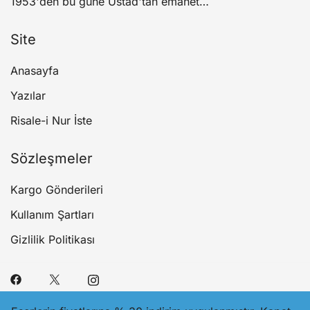
1953'den bu güne Üstad'tan emanet…
Site
Anasayfa
Yazılar
Risale-i Nur İste
Sözleşmeler
Kargo Gönderileri
Kullanım Şartları
Gizlilik Politikası