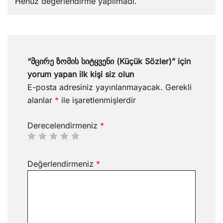
Henüz değerlendirme yapılmadı.
“მცირე ზომის სიტყვენი (Küçük Sözler)” için
yorum yapan ilk kişi siz olun
E-posta adresiniz yayınlanmayacak.
Gerekli
alanlar
*
ile işaretlenmişlerdir
Derecelendirmeniz
*
Değerlendirmeniz
*