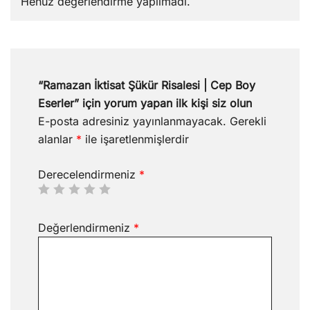
Henüz değerlendirme yapılmadı.
“Ramazan İktisat Şükür Risalesi | Cep Boy
Eserler” için yorum yapan ilk kişi siz olun
E-posta adresiniz yayınlanmayacak.
Gerekli
alanlar
*
ile işaretlenmişlerdir
Derecelendirmeniz
*
Değerlendirmeniz
*