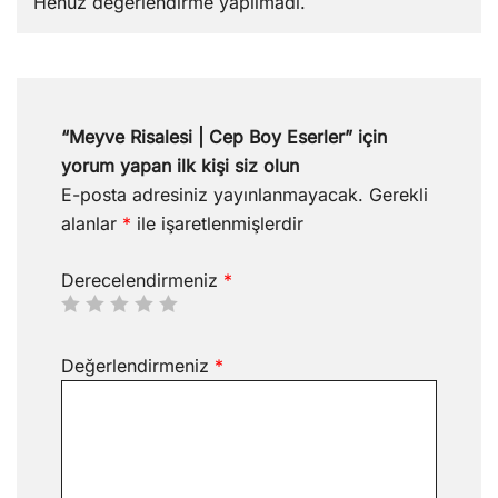
Henüz değerlendirme yapılmadı.
“Meyve Risalesi | Cep Boy Eserler” için
yorum yapan ilk kişi siz olun
E-posta adresiniz yayınlanmayacak.
Gerekli
alanlar
*
ile işaretlenmişlerdir
Derecelendirmeniz
*
Değerlendirmeniz
*