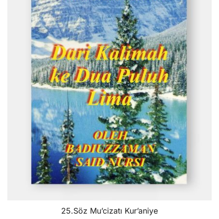
25.Söz Mu’cizatı Kur’aniye