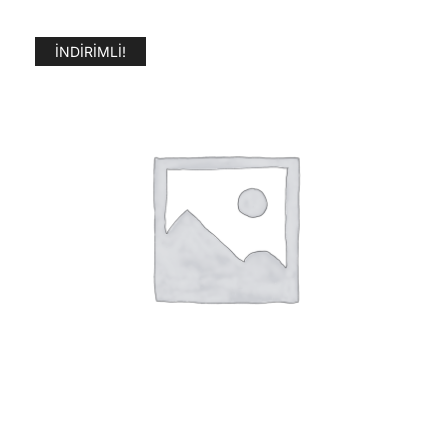
İNDIRIMLI!