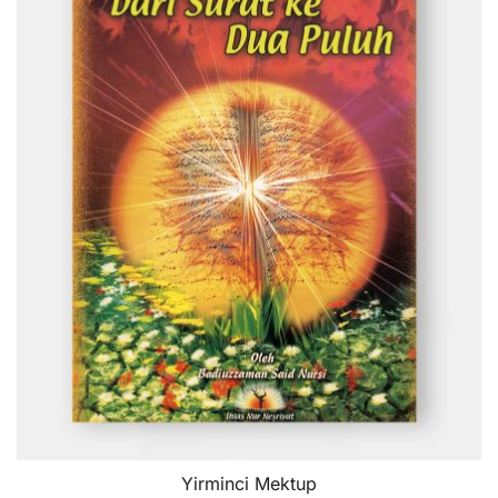
Yirminci Mektup