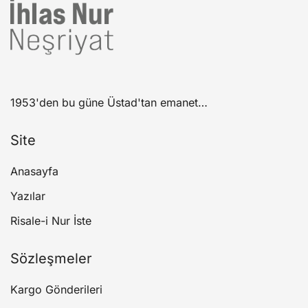
1953'den bu güne Üstad'tan emanet…
Site
Anasayfa
Yazılar
Risale-i Nur İste
Sözleşmeler
Kargo Gönderileri