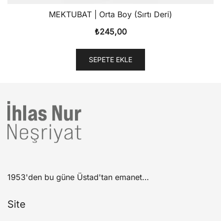
MEKTUBAT | Orta Boy (Sırtı Deri)
₺
245,00
SEPETE EKLE
1953'den bu güne Üstad'tan emanet…
Site