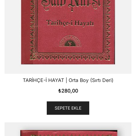
TARİHÇE-İ HAYAT | Orta Boy (Sırtı Deri)
₺
280,00
SEPETE EKLE