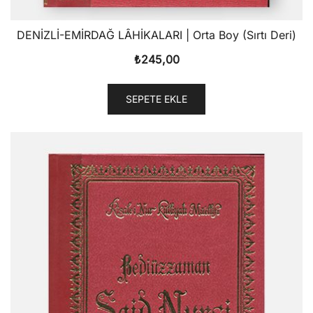
DENİZLİ-EMİRDAĞ LÂHİKALARI | Orta Boy (Sırtı Deri)
₺
245,00
SEPETE EKLE