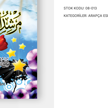
STOK KODU:
08-013
KATEGORILER:
ARAPÇA ES