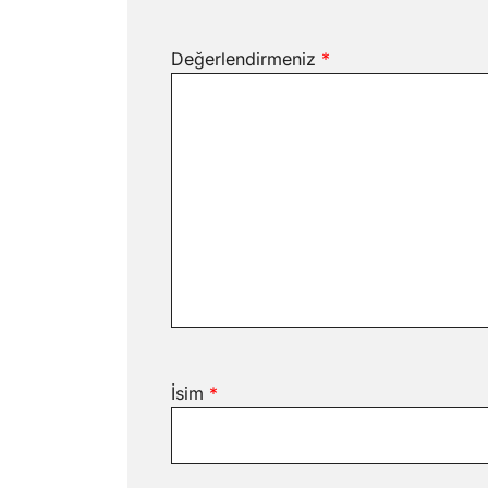
Değerlendirmeniz
*
İsim
*