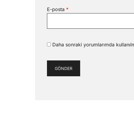
E-posta
*
Daha sonraki yorumlarımda kullanılm