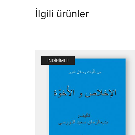
İlgili ürünler
İNDIRIMLI!