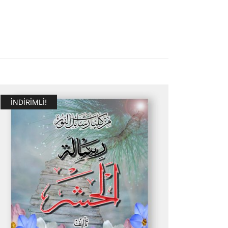
İNDIRIMLI!