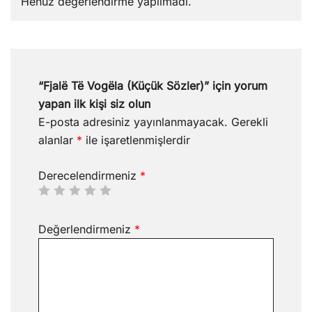
Henüz değerlendirme yapılmadı.
“Fjalë Të Vogëla (Küçük Sözler)” için yorum
yapan ilk kişi siz olun
E-posta adresiniz yayınlanmayacak.
Gerekli
alanlar
*
ile işaretlenmişlerdir
Derecelendirmeniz
*
Değerlendirmeniz
*