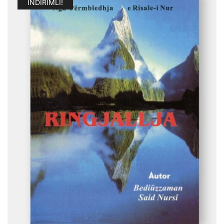
İNDIRIMLI!